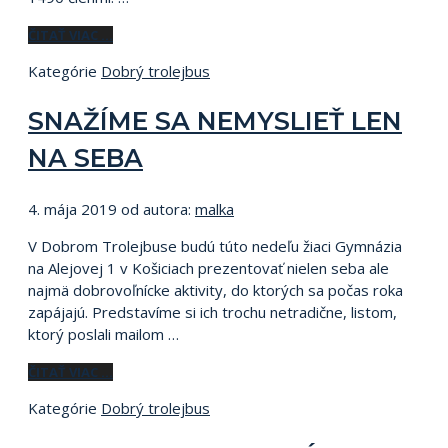
ČITAŤ VIAC …
Kategórie
Dobrý trolejbus
SNAŽÍME SA NEMYSLIEŤ LEN
NA SEBA
4. mája 2019
od autora:
malka
V Dobrom Trolejbuse budú túto nedeľu žiaci Gymnázia
na Alejovej 1 v Košiciach prezentovať nielen seba ale
najmä dobrovoľnícke aktivity, do ktorých sa počas roka
zapájajú. Predstavíme si ich trochu netradične, listom,
ktorý poslali mailom …
ČITAŤ VIAC …
Kategórie
Dobrý trolejbus