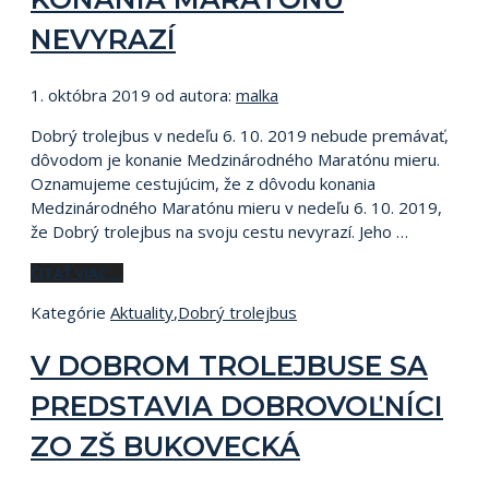
NEVYRAZÍ
1. októbra 2019
od autora:
malka
Dobrý trolejbus v nedeľu 6. 10. 2019 nebude premávať,
dôvodom je konanie Medzinárodného Maratónu mieru.
Oznamujeme cestujúcim, že z dôvodu konania
Medzinárodného Maratónu mieru v nedeľu 6. 10. 2019,
že Dobrý trolejbus na svoju cestu nevyrazí. Jeho …
ČITAŤ VIAC …
Kategórie
Aktuality
,
Dobrý trolejbus
V DOBROM TROLEJBUSE SA
PREDSTAVIA DOBROVOĽNÍCI
ZO ZŠ BUKOVECKÁ